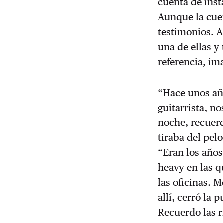
cuenta de ins
Aunque la cuent
testimonios. A
una de ellas y
referencia, im
“Hace unos añ
guitarrista, n
noche, recuerd
tiraba del pel
“Eran los años 
heavy en las q
las oficinas. 
allí, cerró la
Recuerdo las r