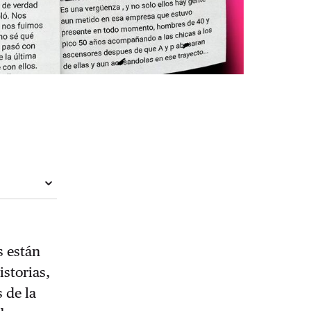
s están
istorias,
 de la