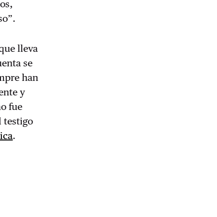
os,
so”.
que lleva
uenta se
mpre han
ente y
no fue
 testigo
ica
.