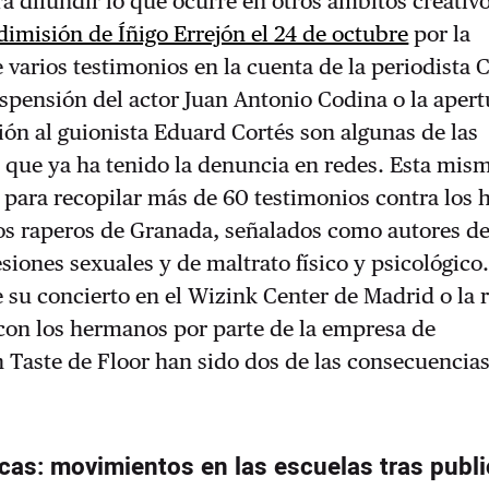
a difundir lo que ocurre en otros ámbitos creativo
dimisión de Íñigo Errejón el 24 de octubre
por la
 varios testimonios en la cuenta de la periodista C
spensión del actor Juan Antonio Codina o la apert
ión al
guionista
Eduard Cortés son algunas de las
que ya ha tenido la denuncia en redes. Esta mism
 para recopilar más de 60 testimonios contra los
dos raperos de Granada, señalados como autores d
esiones sexuales y de maltrato físico y psicológico
 su concierto en el Wizink Center de Madrid o la 
 con los hermanos por parte de la empresa de
 Taste de Floor han sido dos de las consecuencias
cas: movimientos en las escuelas tras publi