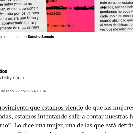
án multiplicando
Sancho Somalo
Ríos
.bsky.social
tualizado: 29 nov 2024 10:04
movimiento que estamos viendo
de que las mujere
das, estamos intentando salir a contar nuestras h
o”. Lo dice una mujer, una de las que está detrás