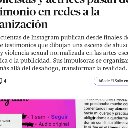
timonio en redes a la
anización
 cuentas de Instagram publican desde finales d
e testimonios que dibujan una escena de abus
y violencia sexual normalizada en las artes esc
ica o la publicidad. Sus impulsoras se organiz
más allá del desahogo, transformar la realidad.
4
Añade El Salto e