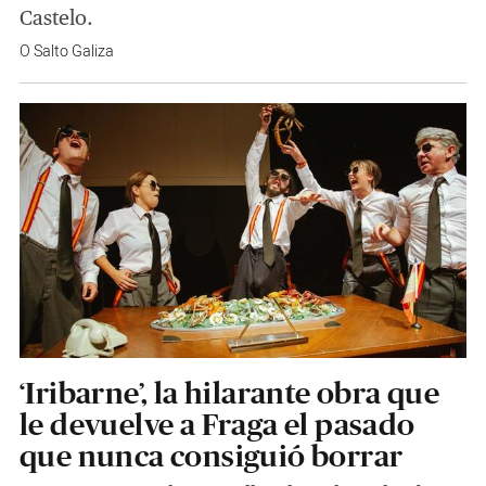
Castelo.
O Salto Galiza
‘Iribarne’, la hilarante obra que
le devuelve a Fraga el pasado
que nunca consiguió borrar