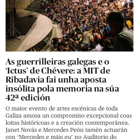
As guerrilleiras galegas e o
‘Ictus’ de Chévere: a MIT de
Ribadavia fai unha aposta
insólita pola memoria na súa
42ª edición
O maior evento de artes escénicas de toda
Galiza amosa un compromiso excepcional coas
loitas históricoas e a creación contemporánea.
Janet Novás e Mercedes Peón tamén actuarán
con ‘Mercedes e máis eu’ no Auditorio do