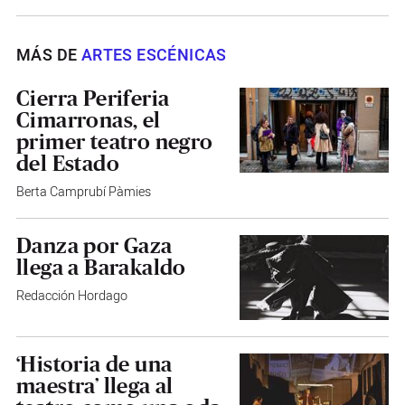
MÁS DE
ARTES ESCÉNICAS
Cierra Periferia
Cimarronas, el
primer teatro negro
del Estado
Berta Camprubí Pàmies
Danza por Gaza
llega a Barakaldo
Redacción Hordago
‘Historia de una
maestra’ llega al