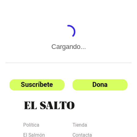
Cargando...
Suscríbete
Dona
Política
Tienda
El Salmón
Contacta