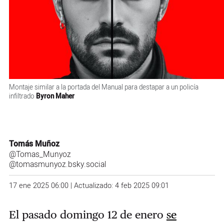
Montaje similar a la portada del Manual para destapar a un policía
infiltrado
Byron Maher
Tomás Muñoz
@Tomas_Munyoz
@tomasmunyoz.bsky.social
17 ene 2025 06:00 | Actualizado: 4 feb 2025 09:01
El pasado domingo 12 de enero
se