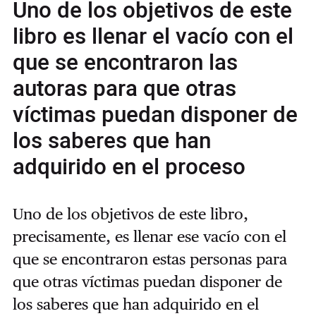
Uno de los objetivos de este
libro es llenar el vacío con el
que se encontraron las
autoras para que otras
víctimas puedan disponer de
los saberes que han
adquirido en el proceso
Uno de los objetivos de este libro,
precisamente, es llenar ese vacío con el
que se encontraron estas personas para
que otras víctimas puedan disponer de
los saberes que han adquirido en el