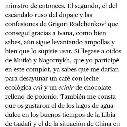
ministro de entonces. El segundo, el del
escándalo ruso del dopaje y las
1
confesiones de Grigori Rodchenkov
que
conseguí gracias a Ivana, como bien
sabes, aún sigue levantando ampollas y
bien que lo supiste usar. Si llegase a oídos
de Mutkó y Nagornykh, que yo participé
en este complot, ya sabes que me darían
para desayunar un café con leche
ecológica
crú
y un
eclair
de chocolate
relleno de polonio. También me consta
que os gustaron el de los lagos de agua
dulce en los buenos tiempos de la Libia
de Gadafi y el de la situación de China en