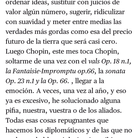
ordenar ideas, sustituir con juicios de
valor algún número, sugerir, ridiculizar
con suavidad y meter entre medias las
verdades más gordas como esa del precio
futuro de la tierra que será casi cero.
Luego Chopin, este mes toca Chopin,
soltarme de una vez con el
vals Op. 18 n.1,
la Fantaisie-Impromptu op.66
, la
sonata
Op. 23 n.1 y la Op. 66
. , llegar a la
emoción. A veces, una vez al año, y eso
ya es excesivo, he solucionado alguna
pifia, nuestra, vuestra o de los aliados.
Todas esas cosas repugnantes que
hacemos los diplomáticos y de las que no