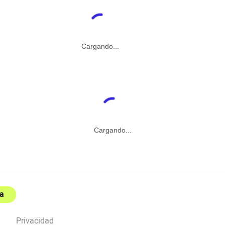
Cargando...
Cargando...
a
Privacidad