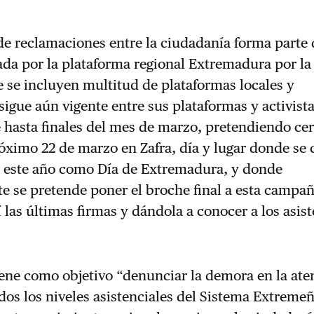
de reclamaciones entre la ciudadanía forma parte 
da por la plataforma regional Extremadura por la
 se incluyen multitud de plataformas locales y
sigue aún vigente entre sus plataformas y activista
hasta finales del mes de marzo, pretendiendo cer
ximo 22 de marzo en Zafra, día y lugar donde se 
o este año como Día de Extremadura, y donde
 se pretende poner el broche final a esta campañ
í las últimas firmas y dándola a conocer a los asist
tiene como objetivo “denunciar la demora en la at
odos los niveles asistenciales del Sistema Extreme