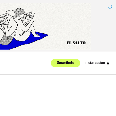
Iniciar sesión
Suscríbete