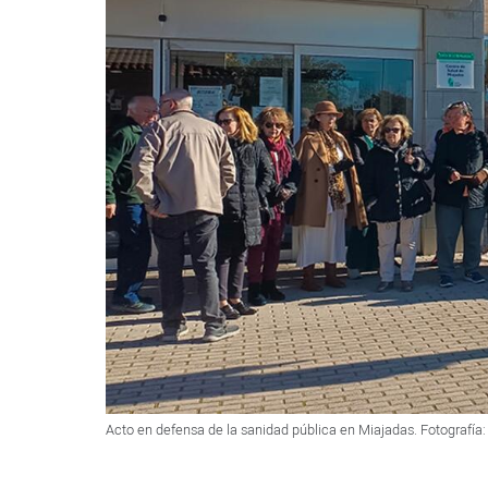
Acto en defensa de la sanidad pública en Miajadas. Fotografía: