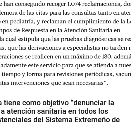
 han conseguido recoger 1.074 reclamaciones, d
emora de las citas para las consultas tanto en ate
en pediatría, y reclaman el cumplimiento de la L
mpos de Respuesta en la Atención Sanitaria en
a cual estipula que las pruebas diagnósticas se re
as, que las derivaciones a especialistas no tarden
peraciones se realicen en un máximo de 180, adem
adamente este servicio para que se atienda a nues
en tiempo y forma para revisiones periódicas, vacu
ntas intervenciones que sean necesarias”.
va tiene como objetivo “denunciar la
a atención sanitaria en todos los
stenciales del Sistema Extremeño de