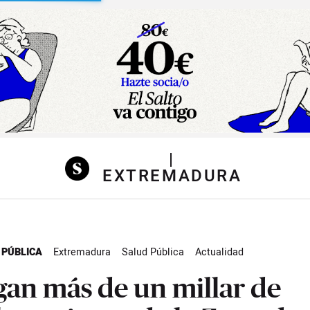
sibilidad
|
EXTREMADURA
 PÚBLICA
Extremadura
Salud Pública
Actualidad
gan más de un millar de