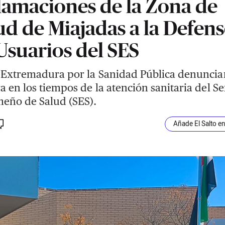
lamaciones de la Zona de
ud de Miajadas a la Defen
Usuarios del SES
Extremadura por la Sanidad Pública denuncia
 en los tiempos de la atención sanitaria del Se
eño de Salud (SES).
Añade El Salto e