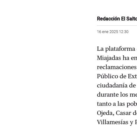
Redacción El Salt
16 ene 2025 12:30
La plataforma 
Miajadas ha en
reclamaciones 
Público de Ext
ciudadanía de 
durante los m
tanto a las po
Ojeda, Casar d
Villamesías y 