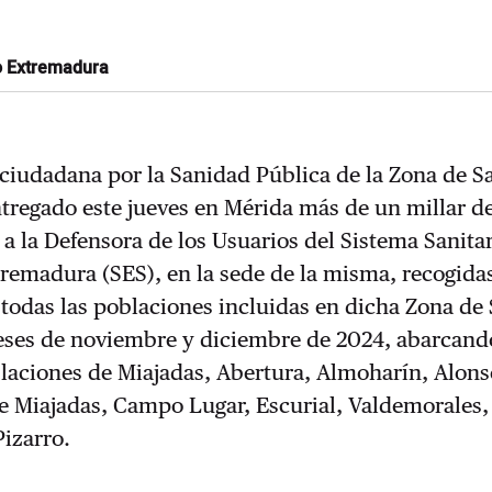
o Extremadura
ciudadana por la Sanidad Pública de la Zona de S
tregado este jueves en Mérida más de un millar d
a la Defensora de los Usuarios del Sistema Sanita
remadura (SES), en la sede de la misma, recogidas
todas las poblaciones incluidas en dicha Zona de
eses de noviembre y diciembre de 2024, abarcand
blaciones de Miajadas, Abertura, Almoharín, Alons
e Miajadas, Campo Lugar, Escurial, Valdemorales,
Pizarro.