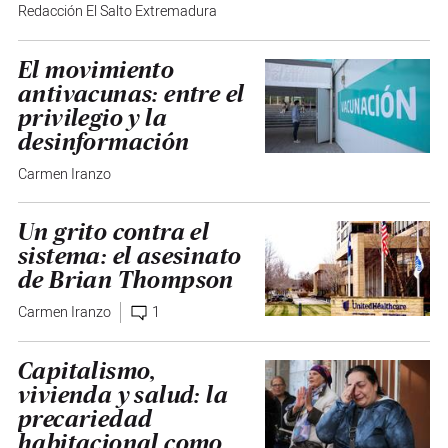
Redacción El Salto Extremadura
El movimiento
antivacunas: entre el
privilegio y la
desinformación
Carmen Iranzo
Un grito contra el
sistema: el asesinato
de Brian Thompson
Carmen Iranzo
1
Capitalismo,
vivienda y salud: la
precariedad
habitacional como