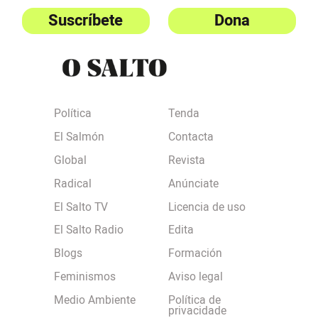
Suscríbete
Dona
Política
Tenda
El Salmón
Contacta
Global
Revista
Radical
Anúnciate
El Salto TV
Licencia de uso
El Salto Radio
Edita
Blogs
Formación
Feminismos
Aviso legal
Medio Ambiente
Política de
privacidade