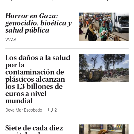
Horror en Gaza:
genocidio, bioética y
salud pública
VV.AA.
Los daños a la salud
por la
contaminación de
plásticos alcanzan
los 1,3 billones de
euros a nivel
mundial
Deva Mar Escobedo
2
Siete de cada diez