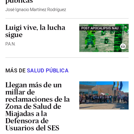
públicas
José Ignacio Martínez Rodríguez
Luigi vive, la lucha
POST APOCALIPSIS NAU
sigue
P.A.N.
MÁS DE
SALUD PÚBLICA
Llegan más de un
millar de
reclamaciones de la
Zona de Salud de
Miajadas a la
Defensora de
Usuarios del SES