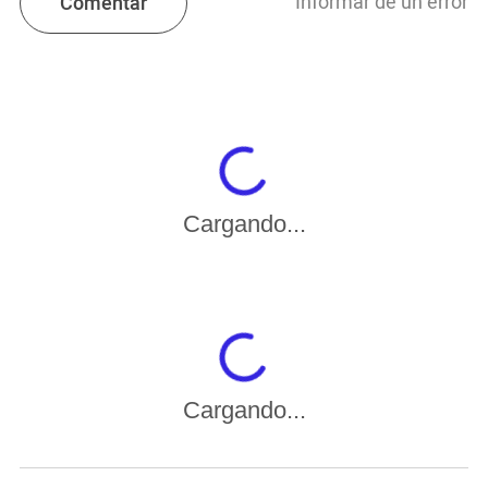
Informar de un error
Comentar
Cargando...
Cargando...