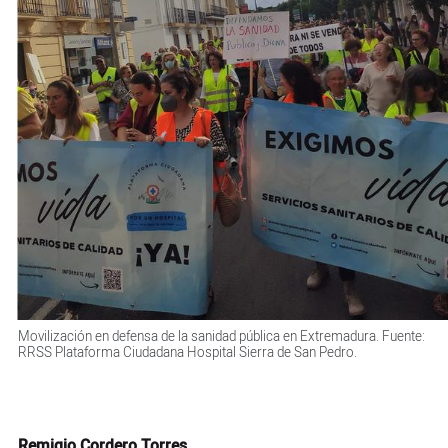
Movilización en defensa de la sanidad pública en Extremadura. Fuente:
RRSS Plataforma Ciudadana Hospital Sierra de San Pedro.
Remigio Cordero Torres