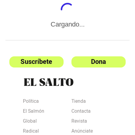
Cargando...
Suscríbete
Dona
Política
Tienda
El Salmón
Contacta
Global
Revista
Radical
Anúnciate