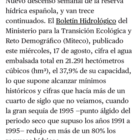
Nuevo descenso semanal de la reserva
hídrica española, y van trece
continuados. El
Boletín Hidrológico
del
Ministerio para la Transición Ecológica y
Reto Demográfico (Miteco), publicado
este miércoles, 17 de agosto, cifra el agua
embalsada total en 21.291 hectómetros
cúbicos (hm³), el 37,9% de su capacidad,
lo que supone alcanzar mínimos
históricos y cifras que hacía más de un
cuarto de siglo que no veíamos, cuando
la gran sequía de 1995 —punto álgido del
periodo seco que supuso los años 1991 a
1995— redujo en más de un 80% los