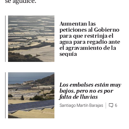
se agudice.
Aumentan las
peticiones al Gobierno
para que restrinja el
agua para regadío ante
el agravamiento de la
sequía
Los embalses están muy
bajos, pero no es por
falta de lluvias
Santiago Martín Barajas
6