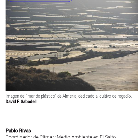
Imagen del "mar de plástico" de Almería, dedicado al cultivo de regadío.
David F. Sabadell
Pablo Rivas
Coordinador de Clima y Medio Ambiente en El Salto.