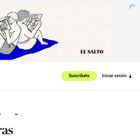
Iniciar sesión
Suscríbete
s
ras