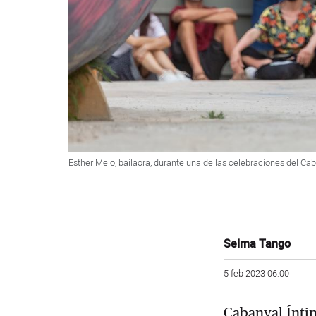
Esther Melo, bailaora, durante una de las celebraciones del Ca
Selma Tango
5 feb 2023 06:00
Cabanyal Íntim