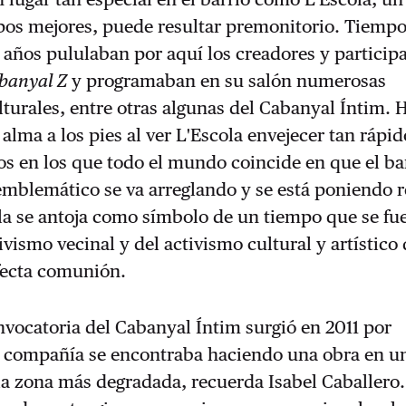
pos mejores, puede resultar premonitorio. Tiempo
años pululaban por aquí los creadores y particip
banyal Z
y programaban en su salón numerosas
lturales, entre otras algunas del Cabanyal Íntim. 
 alma a los pies al ver L'Escola envejecer tan rápid
 en los que todo el mundo coincide en que el bar
emblemático se va arreglando y se está poniendo 
la se antoja como símbolo de un tiempo que se fue
vismo vecinal y del activismo cultural y artístico 
fecta comunión.
vocatoria del Cabanyal Íntim surgió en 2011 por
a compañía se encontraba haciendo una obra en u
 la zona más degradada, recuerda Isabel Caballero.