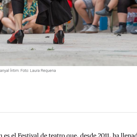
banyal Íntim. Foto: Laura Requena
 es el Festival de teatro que, desde 2011, ha llena