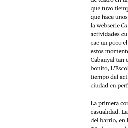
que tuvo tiem
que hace unos 
la webserie
Ca
actividades cu
cae un poco el
estos momentos
Cabanyal tan 
bonito, L'Esco
tiempo del acti
ciudad en per
La primera con
casualidad. L
del barrio, en