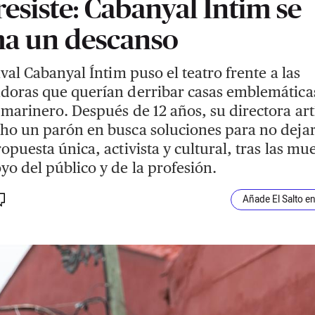
resiste: Cabanyal Íntim se
a un descanso
tival Cabanyal Íntim puso el teatro frente a las
doras que querían derribar casas emblemáticas
 marinero. Después de 12 años, su directora art
ho un parón en busca soluciones para no deja
ropuesta única, activista y cultural, tras las mu
yo del público y de la profesión.
Añade El Salto e