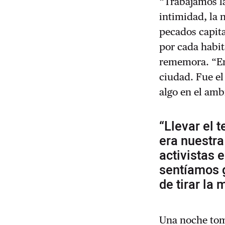
“Trabajamos la
intimidad, la 
pecados capit
por cada habit
rememora. “En
ciudad. Fue el
algo en el amb
“Llevar el 
era nuestra
activistas 
sentíamos g
de tirar la 
Una noche toma