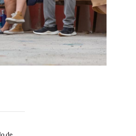
do de