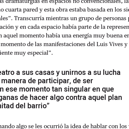
s dramaturgias en espacios no convencionales, la
no cuarta pared y esta obra estaba basada en los si
ales”. Transcurría mientras un grupo de personas
ación y en cada espacio había parte de la represe
 aquel momento había una energía muy buena en
 momento de las manifestaciones del Luis Vives y
iente muy especial”.
teatro a sus casas y unirnos a su lucha
 manera de participar, de ser
en ese momento tan singular en que
anas de hacer algo contra aquel plan
mitad del barrio”
ndo algo se les ocurrió la idea de hablar con los