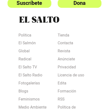
Suscríbete
Dona
Política
Tienda
El Salmón
Contacta
Global
Revista
Radical
Anúnciate
El Salto TV
Privacidad
El Salto Radio
Licencia de uso
Fotogalerías
Edita
Blogs
Formación
Feminismos
RSS
Medio Ambiente
Política de