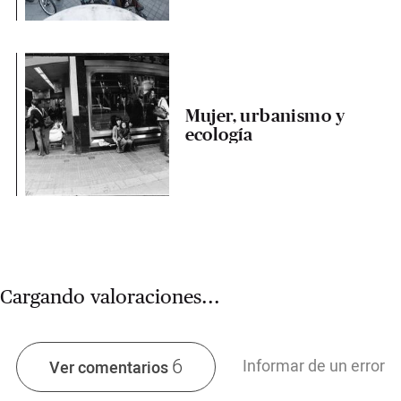
Mujer, urbanismo y
ecología
Cargando valoraciones...
6
Informar de un error
Ver comentarios