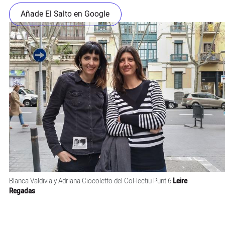
Añade El Salto en Google
Blanca Valdivia y Adriana Ciocoletto del Col-lectiu Punt 6
Leire
Regadas