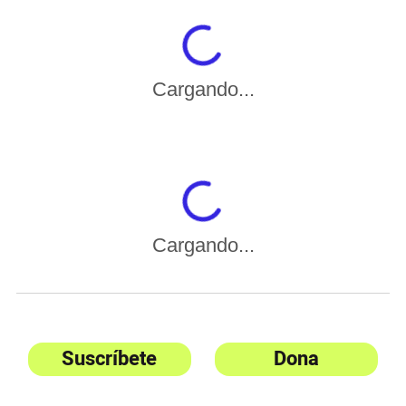
Cargando...
Cargando...
Suscríbete
Dona