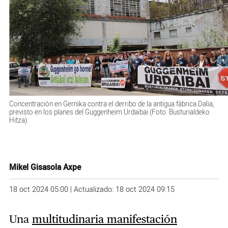
Concentración en Gernika contra el derribo de la antigua fábrica Dalia,
previsto en los planes del Guggenheim Urdaibai (Foto: Busturialdeko
Hitza).
Mikel Gisasola Axpe
18 oct 2024 05:00 | Actualizado: 18 oct 2024 09:15
Una
multitudinaria manifestación