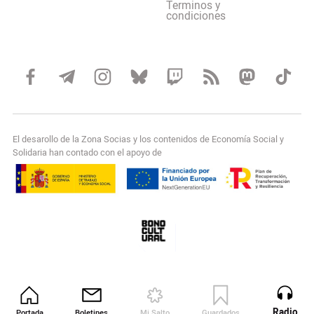
Terminos y
condiciones
El desarollo de la Zona Socias y los contenidos de Economía Social y
Solidaria han contado con el apoyo de
Radio
Portada
Boletines
Mi Salto
Guardados
Revista