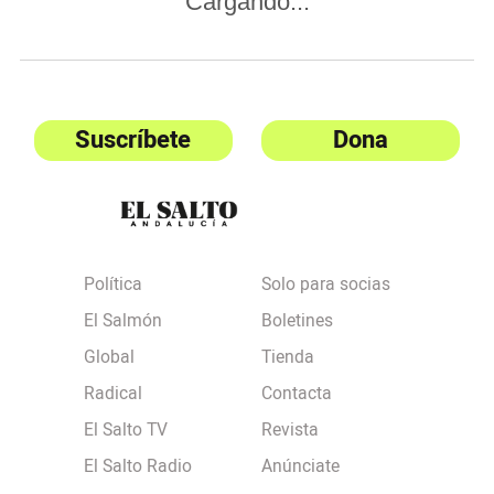
Cargando...
Suscríbete
Dona
Política
Solo para socias
El Salmón
Boletines
Global
Tienda
Radical
Contacta
El Salto TV
Revista
El Salto Radio
Anúnciate