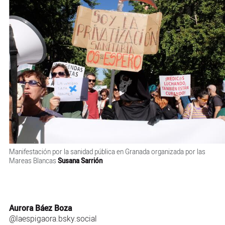
Manifestación por la sanidad pública en Granada organizada por las
Mareas Blancas
Susana Sarrión
Aurora Báez Boza
@laespigaora.bsky.social