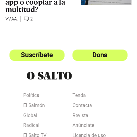
app o cooptar a la
multitud?
VV.AA.
2
Suscríbete
Dona
Política
Tenda
El Salmón
Contacta
Global
Revista
Radical
Anúnciate
El Salto TV
Licencia de uso