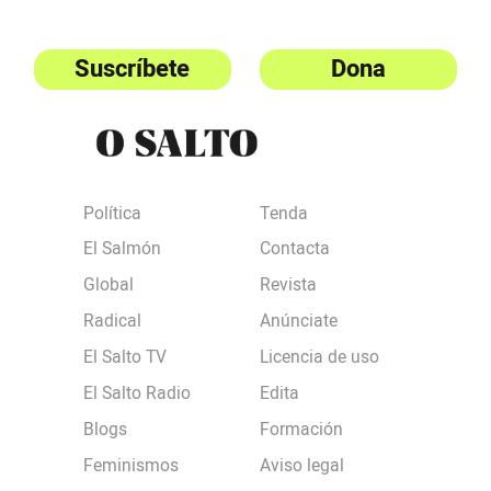
Suscríbete
Dona
Política
Tenda
El Salmón
Contacta
Global
Revista
Radical
Anúnciate
El Salto TV
Licencia de uso
El Salto Radio
Edita
Blogs
Formación
Feminismos
Aviso legal