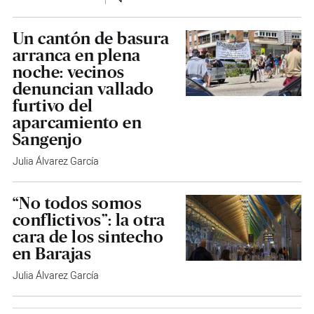
Un cantón de basura
arranca en plena
noche: vecinos
denuncian vallado
furtivo del
aparcamiento en
Sangenjo
Julia Álvarez García
“No todos somos
conflictivos”: la otra
cara de los sintecho
en Barajas
Julia Álvarez García