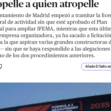
opelle a quien atropelle
ntamiento de Madrid empezó a tramitar la lice
al de actividad sin que esté aprobado el Plan
al para ampliar IFEMA, mientras que esta últi
mpresa organizadora, ya ha sacado a licitación
a la que aspiran varias grandes constructoras 
— sin que se haya respondido a las alegaciones
o de los dos procedimientos anteriores.
Añade El Salto e