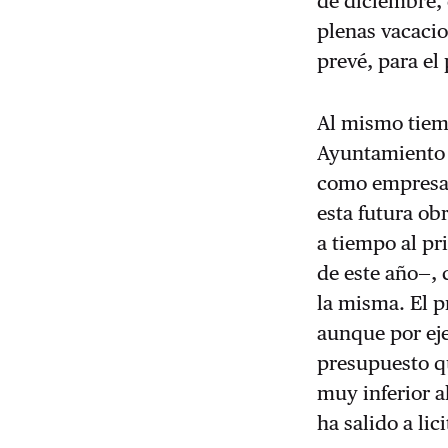
de diciembre, 
plenas vacacio
prevé, para el
Al mismo tiem
Ayuntamiento 
como empresa o
esta futura ob
a tiempo al pr
de este año—,
la misma. El p
aunque por eje
presupuesto qu
muy inferior 
ha salido a lic