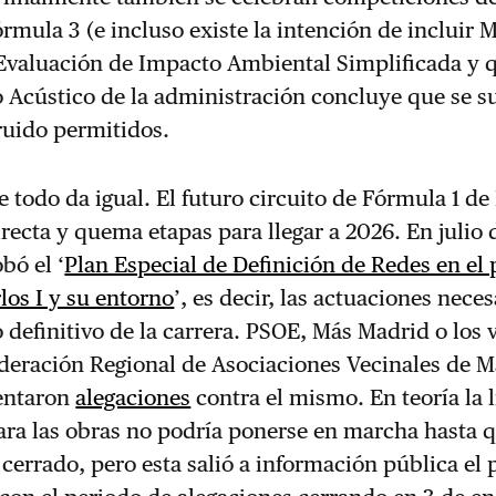
rmula 3 (e incluso existe la intención de incluir 
Evaluación de Impacto Ambiental Simplificada y q
 Acústico de la administración concluye que se s
 ruido permitidos.
todo da igual. El futuro circuito de Fórmula 1 d
irecta y quema etapas para llegar a 2026. En julio 
bó el ‘
Plan Especial de Definición de Redes en el
rlos I y su entorno
’, es decir, las actuaciones neces
o definitivo de la carrera. PSOE, Más Madrid o los 
ederación Regional de Asociaciones Vecinales de 
sentaron
alegaciones
contra el mismo. En teoría la 
ara las obras no podría ponerse en marcha hasta 
 cerrado, pero esta salió a información pública el