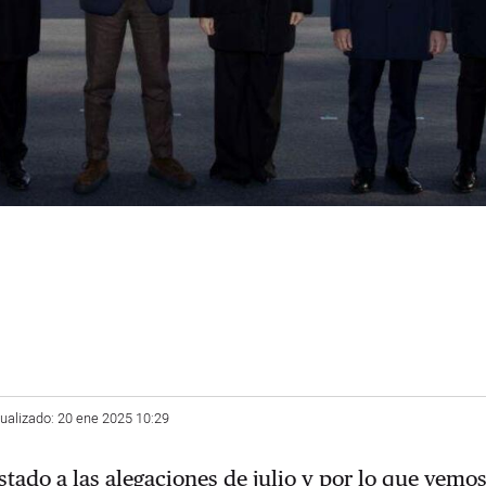
tualizado: 20 ene 2025 10:29
tado a las alegaciones de julio y por lo que vemos