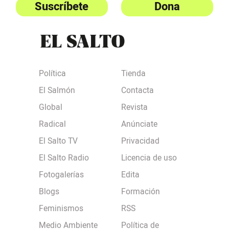
Suscríbete
Dona
Política
Tienda
El Salmón
Contacta
Global
Revista
Radical
Anúnciate
El Salto TV
Privacidad
El Salto Radio
Licencia de uso
Fotogalerías
Edita
Blogs
Formación
Feminismos
RSS
Medio Ambiente
Política de