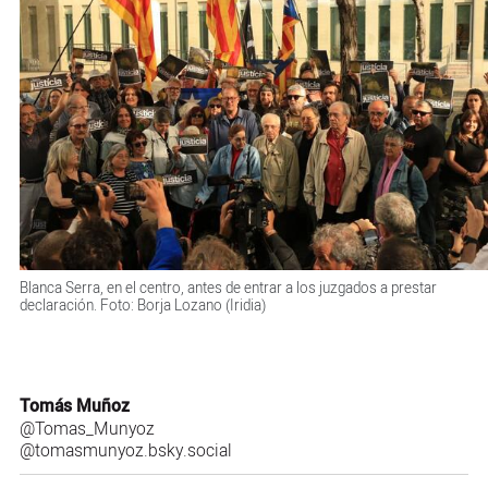
Blanca Serra, en el centro, antes de entrar a los juzgados a prestar
declaración. Foto: Borja Lozano (Iridia)
Tomás Muñoz
@Tomas_Munyoz
@tomasmunyoz.bsky.social