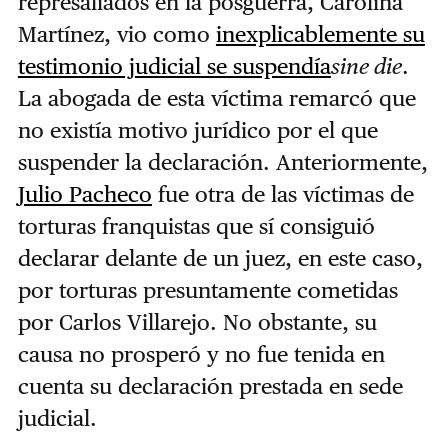
represalíados en la posguerra, Carolina
Martínez, vio como
inexplicablemente su
testimonio judicial se suspendía
sine die
.
La abogada de esta víctima remarcó que
no existía motivo jurídico por el que
suspender la declaración. Anteriormente,
Julio Pacheco
fue otra de las víctimas de
torturas franquistas que sí consiguió
declarar delante de un juez, en este caso,
por torturas presuntamente cometidas
por Carlos Villarejo. No obstante, su
causa no prosperó y no fue tenida en
cuenta su declaración prestada en sede
judicial.