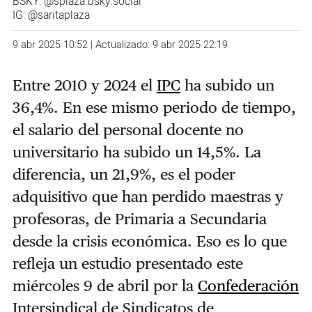
BSKY:
@splaza.bsky.social
IG:
@saritaplaza
9 abr 2025 10:52 | Actualizado: 9 abr 2025 22:19
Entre 2010 y 2024 el
IPC
ha subido un
36,4%. En ese mismo periodo de tiempo,
el salario del personal docente no
universitario ha subido un 14,5%. La
diferencia, un 21,9%, es el poder
adquisitivo que han perdido maestras y
profesoras, de Primaria a Secundaria
desde la crisis económica. Eso es lo que
refleja un estudio presentado este
miércoles 9 de abril por la
Confederación
Intersindical de Sindicatos de