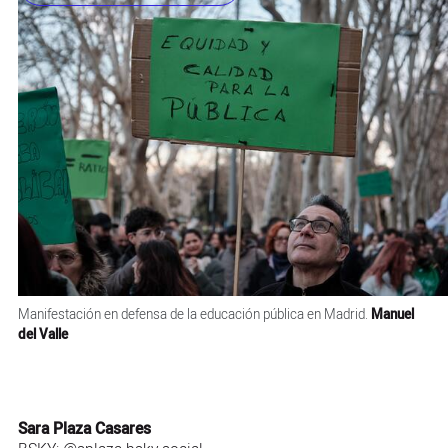
Manifestación en defensa de la educación pública en Madrid.
Manuel
del Valle
Sara Plaza Casares