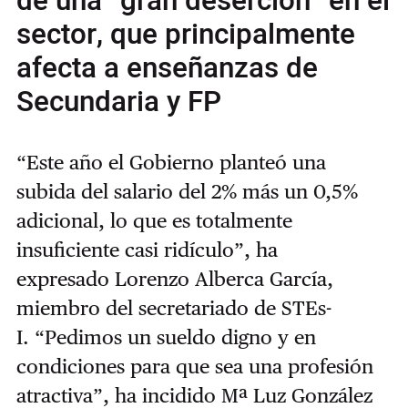
de una “gran deserción” en el
sector, que principalmente
afecta a enseñanzas de
Secundaria y FP
“Este año el Gobierno planteó una
subida
del salario del 2% más un 0,5%
adicional, lo que es totalmente
insuficiente casi ridículo”, ha
expresado
Lorenzo Alberca García,
miembro del secretariado de STEs-
I.
“Pedimos un sueldo digno y en
condiciones para que sea una profesión
atractiva”, ha incidido Mª Luz González