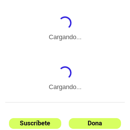
Cargando...
Cargando...
Suscríbete
Dona