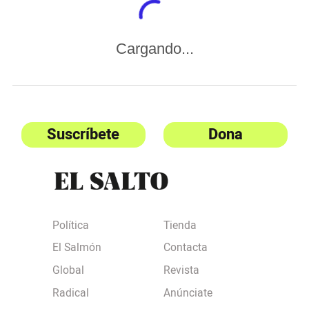
Cargando...
Suscríbete
Dona
Política
Tienda
El Salmón
Contacta
Global
Revista
Radical
Anúnciate