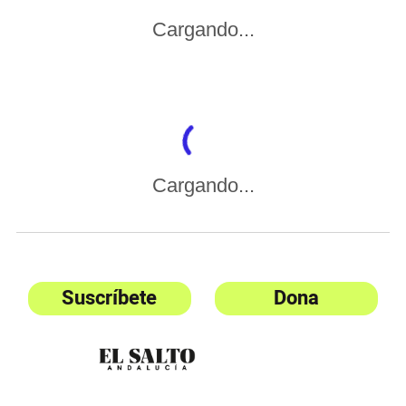
Cargando...
Cargando...
Suscríbete
Dona