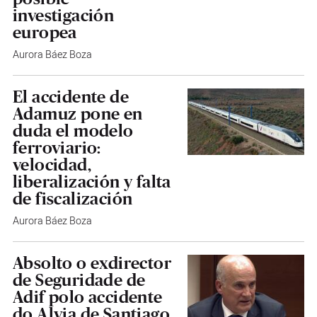
investigación
europea
Aurora Báez Boza
El accidente de
Adamuz pone en
duda el modelo
ferroviario:
velocidad,
liberalización y falta
de fiscalización
Aurora Báez Boza
Absolto o exdirector
de Seguridade de
Adif polo accidente
do Alvia de Santiago