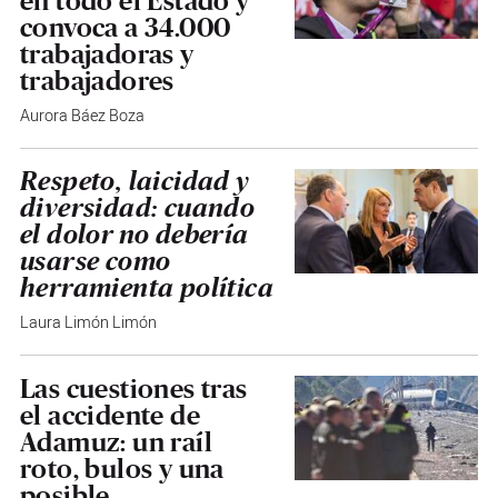
en todo el Estado y
convoca a 34.000
trabajadoras y
trabajadores
Aurora Báez Boza
Respeto, laicidad y
diversidad: cuando
el dolor no debería
usarse como
herramienta política
Laura Limón Limón
Las cuestiones tras
el accidente de
Adamuz: un raíl
roto, bulos y una
posible