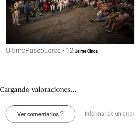
UltimoPaseoLorca - 12
Jaime Cinca
Cargando valoraciones...
2
Informar de un error
Ver comentarios