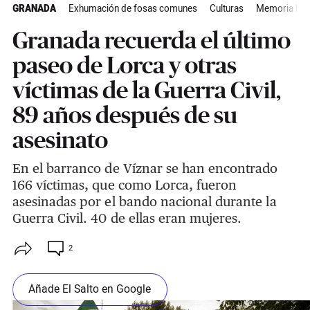
GRANADA
Exhumación de fosas comunes
Culturas
Memoria hist
Granada recuerda el último
paseo de Lorca y otras
víctimas de la Guerra Civil,
89 años después de su
asesinato
En el barranco de Víznar se han encontrado
166 víctimas, que como Lorca, fueron
asesinadas por el bando nacional durante la
Guerra Civil. 40 de ellas eran mujeres.
2
Añade El Salto en Google