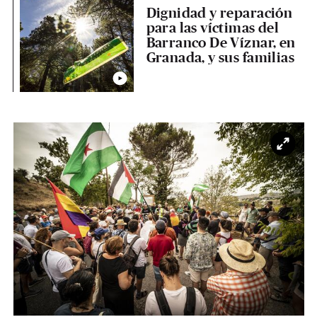
Dignidad y reparación
para las víctimas del
Barranco De Víznar, en
Granada, y sus familias
Ampl