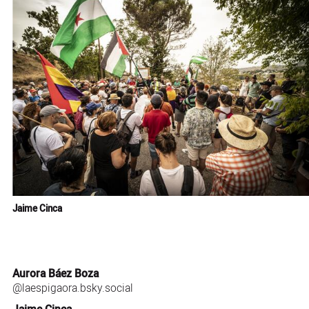
Jaime Cinca
Aurora Báez Boza
@laespigaora.bsky.social