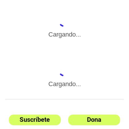
Cargando...
Cargando...
Suscríbete
Dona