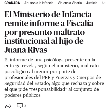
GRANADA
Abusos a la infancia
Violencia Vicaria
Justicia
Actua
El Ministerio de Infancia
remite informe a Fiscalía
por presunto maltrato
institucional al hijo de
Juana Rivas
El informe de una psicóloga presente en la
entrega revela, según el ministerio, maltrato
psicológico al menor por parte de
profesionales del PEF y Fuerzas y Cuerpos de
Seguridad del Estado; algo que rechaza y sobre
el que pide “responsabilidad” al conjunto de
poderes públicos
3