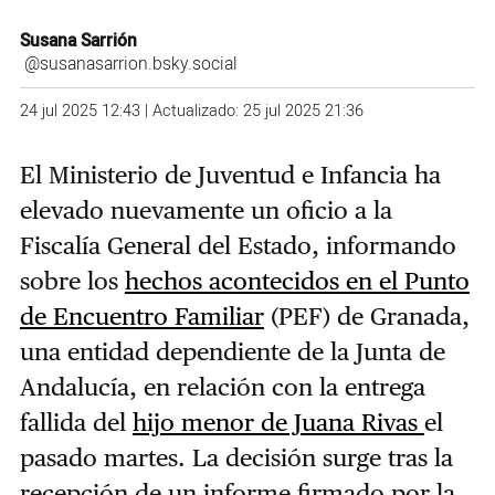
Susana Sarrión
@susanasarrion.bsky.social
24 jul 2025 12:43 | Actualizado: 25 jul 2025 21:36
El Ministerio de Juventud e Infancia ha
elevado nuevamente un oficio a la
Fiscalía General del Estado, informando
sobre los
hechos acontecidos en el Punto
de Encuentro Familiar
(PEF) de Granada,
una entidad dependiente de la Junta de
Andalucía, en relación con la entrega
fallida del
hijo menor de Juana Rivas
el
pasado martes. La decisión surge tras la
recepción de un informe firmado por la