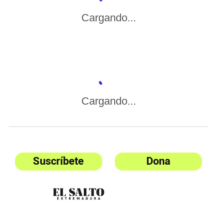
Cargando...
Cargando...
Suscríbete
Dona