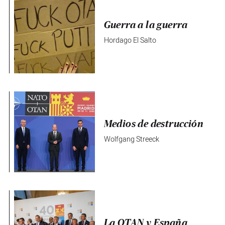
Guerra a la guerra
Hordago El Salto
Medios de destrucción
Wolfgang Streeck
La OTAN y España