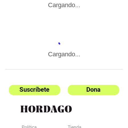
Cargando...
Cargando...
Suscríbete
Dona
Política
Tienda