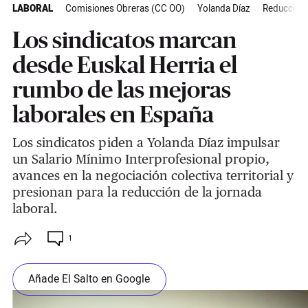
LABORAL
Comisiones Obreras (CC OO)
Yolanda Díaz
Reducción 
Los sindicatos marcan
desde Euskal Herria el
rumbo de las mejoras
laborales en España
Los sindicatos piden a Yolanda Díaz impulsar
un Salario Mínimo Interprofesional propio,
avances en la negociación colectiva territorial y
presionan para la reducción de la jornada
laboral.
1
Añade El Salto en Google