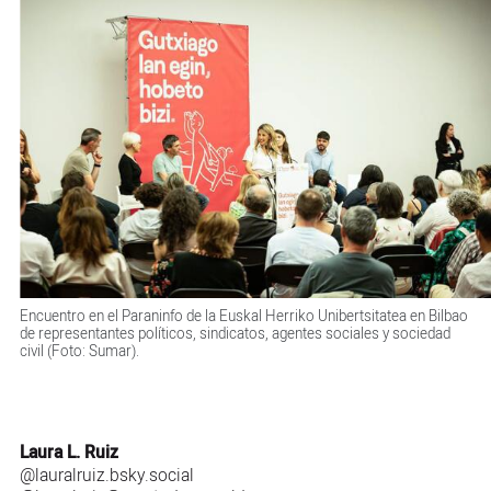
Encuentro en el Paraninfo de la Euskal Herriko Unibertsitatea en Bilbao
de representantes políticos, sindicatos, agentes sociales y sociedad
civil (Foto: Sumar).
Laura L. Ruiz
@lauralruiz.bsky.social