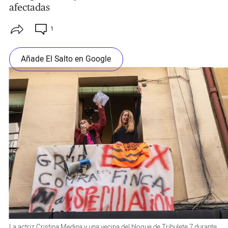
afectadas
1
Añade El Salto en Google
La actriz Cristina Medina y una vecina del bloque de Tribulete 7 durante