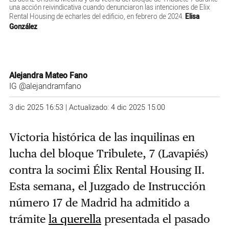
una acción reivindicativa cuando denunciaron las intenciones de Elix
Rental Housing de echarles del edificio, en febrero de 2024.
Elisa
González
Alejandra Mateo Fano
IG
@alejandramfano
3 dic 2025 16:53 | Actualizado: 4 dic 2025 15:00
Victoria histórica de las inquilinas en
lucha del bloque Tribulete, 7 (Lavapiés)
contra la socimi Élix Rental Housing II.
Esta semana, el Juzgado de Instrucción
número 17 de Madrid ha admitido a
trámite
la querella
presentada el pasado