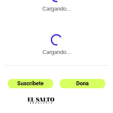
Cargando...
Cargando...
Suscríbete
Dona