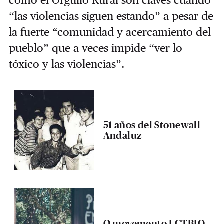
como el Orgullo Rural son claves cuando
“las violencias siguen estando” a pesar de
la fuerte “comunidad y acercamiento del
pueblo” que a veces impide “ver lo
tóxico y las violencias”.
51 años del Stonewall
Andaluz
O movemento LGTBIQ