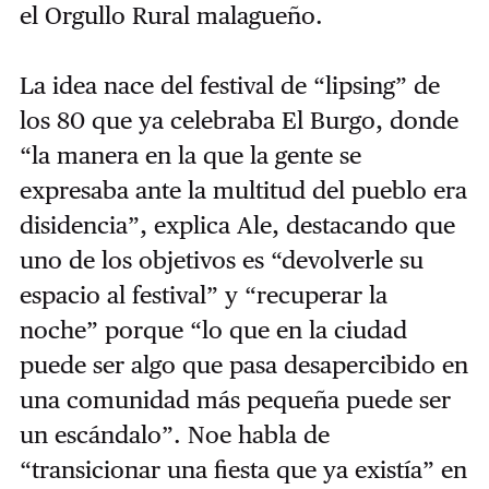
el Orgullo Rural malagueño.
La idea nace del festival de “lipsing” de
los 80 que ya celebraba El Burgo, donde
“la manera en la que la gente se
expresaba ante la multitud del pueblo era
disidencia”, explica Ale, destacando que
uno de los objetivos es “devolverle su
espacio al festival” y “recuperar la
noche” porque “lo que en la ciudad
puede ser algo que pasa desapercibido en
una comunidad más pequeña puede ser
un escándalo”. Noe habla de
“transicionar una fiesta que ya existía” en