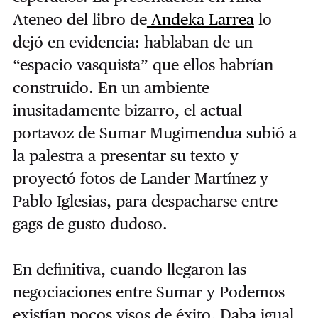
Ateneo del libro de
Andeka Larrea
lo
dejó en evidencia: hablaban de un
“espacio vasquista” que ellos habrían
construido. En un ambiente
inusitadamente bizarro, el actual
portavoz de Sumar Mugimendua subió a
la palestra a presentar su texto y
proyectó fotos de Lander Martínez y
Pablo Iglesias, para despacharse entre
gags de gusto dudoso.
En definitiva, cuando llegaron las
negociaciones entre Sumar y Podemos
existían pocos visos de éxito. Daba igual