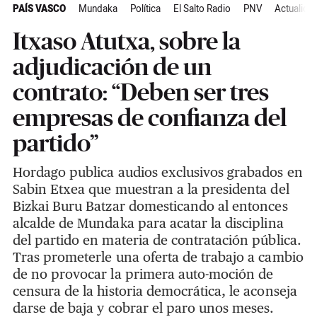
PAÍS VASCO
Mundaka
Política
El Salto Radio
PNV
Actualida
Itxaso Atutxa, sobre la
adjudicación de un
contrato: “Deben ser tres
empresas de confianza del
partido”
Hordago publica audios exclusivos grabados en
Sabin Etxea que muestran a la presidenta del
Bizkai Buru Batzar domesticando al entonces
alcalde de Mundaka para acatar la disciplina
del partido en materia de contratación pública.
Tras prometerle una oferta de trabajo a cambio
de no provocar la primera auto-moción de
censura de la historia democrática, le aconseja
darse de baja y cobrar el paro unos meses.