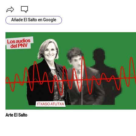
Añade El Salto en Google
Arte El Salto