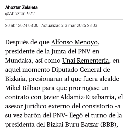
Ahoztar Zelaieta
@Ahoztar1972
20 abr 2024 08:00 | Actualizado: 3 mar 2026 23:03
Después de que
Alfonso Menoyo
,
presidente de la Junta del PNV en
Mundaka, así como
Unai Rementeria
, en
aquel momento Diputado General de
Bizkaia, presionaran al que fuera alcalde
Mikel Bilbao para que prorrogase un
contrato con Javier Aldamiz-Etxebarria, el
asesor jurídico externo del consistorio –a
su vez barón del PNV– llegó el turno de la
presidenta del Bizkai Buru Batzar (BBB),