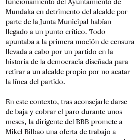
funcionamiento del Ayuntamiento de
Mundaka en detrimento del alcalde por
parte de la Junta Municipal habían
llegado a un punto crítico. Todo
apuntaba a la primera moción de censura
llevada a cabo por un partido en la
historia de la democracia diseñada para
retirar a un alcalde propio por no acatar
la línea del partido.
En este contexto, tras aconsejarle darse
de baja y cobrar el paro durante unos
meses, la dirigente del BBB promete a
Mikel Bilbao una oferta de trabajo a