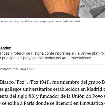
e Eirapedriña, Bugallido, con un ejemplar de la Carta de Brest.
rnández
nández. Profesor de Historia contemporánea en la Universitat P
r principal del proyecto Memorias del Anti-imperialismo.
ualizado: 7 ene 2024 11:21
Blasco,”Foz”, (Foz 1941), fue miembro del grupo B
es gallegos universitarios establecidos en Madrid
enta del siglo XX y fundador de la Unión do Povo
 se exilia a París donde se licenció en Lingüística 