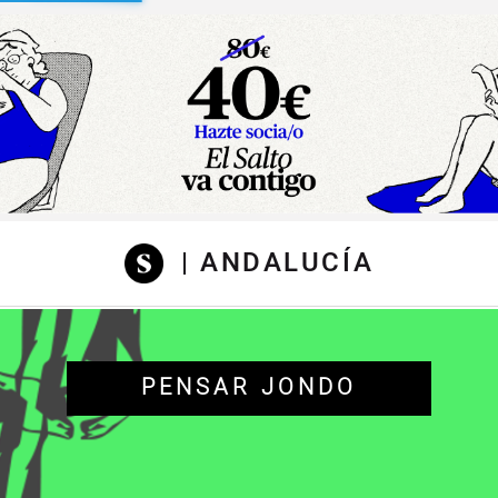
sibilidad
| ANDALUCÍA
PENSAR JONDO