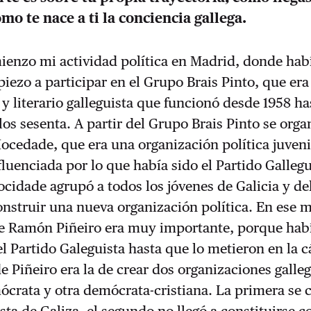
ómo te nace a ti la conciencia gallega.
enzo mi actividad política en Madrid, donde habí
piezo a participar en el Grupo Brais Pinto, que era
 y literario galleguista que funcionó desde 1958 ha
os sesenta. A partir del Grupo Brais Pinto se orga
cedade, que era una organización política juveni
luenciada por lo que había sido el Partido Gallegu
cidade agrupó a todos los jóvenes de Galicia y del
onstruir una nueva organización política. En ese
de Ramón Piñeiro era muy importante, porque habí
l Partido Galeguista hasta que lo metieron en la c
e Piñeiro era la de crear dos organizaciones galleg
crata y otra demócrata-cristiana. La primera se c