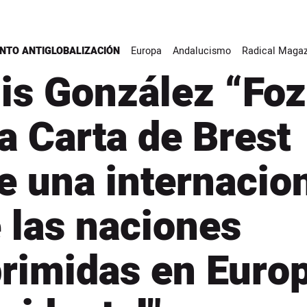
NTO ANTIGLOBALIZACIÓN
Europa
Andalucismo
Radical Magaz
is González “Foz
a Carta de Brest
e una internacio
 las naciones
rimidas en Euro