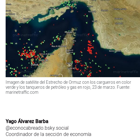
Imagen de satélite del Estrecho de Ormuz con los cargueros en color
verde y los tanqueros de petróleo y gas en rojo, 23 de marzo. Fuente:
marinetraffic.com
Yago Álvarez Barba
@econocabreado.bsky.social
Coordinador de la sección de economía