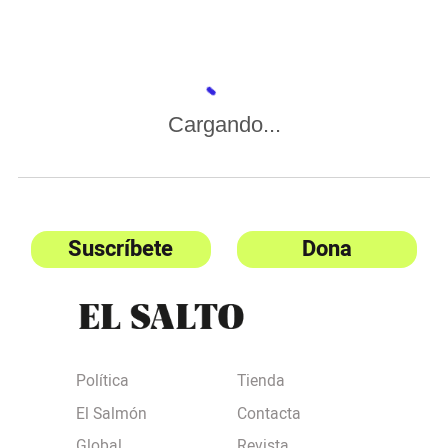
Cargando...
Suscríbete
Dona
Política
Tienda
El Salmón
Contacta
Global
Revista