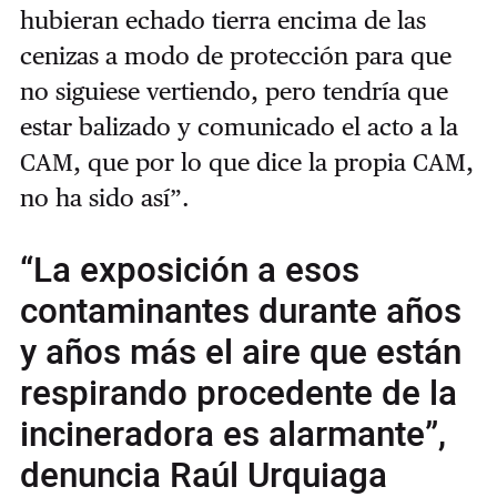
hubieran echado tierra encima de las
cenizas a modo de protección para que
no siguiese vertiendo, pero tendría que
estar balizado y comunicado el acto a la
CAM, que por lo que dice la propia CAM,
no ha sido así”.
“La exposición a esos
contaminantes durante años
y años más el aire que están
respirando procedente de la
incineradora es alarmante”,
denuncia Raúl Urquiaga