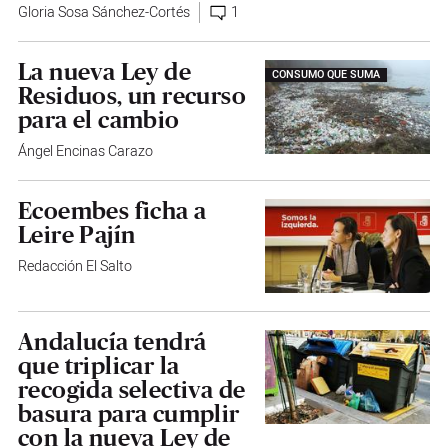
Gloria Sosa Sánchez-Cortés
1
La nueva Ley de
CONSUMO QUE SUMA
Residuos, un recurso
para el cambio
Ángel Encinas Carazo
Ecoembes ficha a
Leire Pajín
Redacción El Salto
Andalucía tendrá
que triplicar la
recogida selectiva de
basura para cumplir
con la nueva Ley de