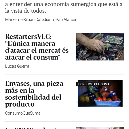
a entender una economía sumergida que está a
la vista de todos.
Markel de Bilbao Catediano
,
Pau Alarcón
RestartersVLC:
“L’única manera
d’atacar el mercat és
atacar el consum”
Lucas Guerra
Envases, una pieza
CONSUMO QUE SUMA
más en la
sostenibilidad del
producto
ConsumoQueSuma