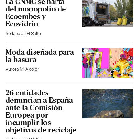
La CNMC se harta
del monopolio de
Ecoembes y
Ecovidrio
Redacción El Salto
Moda diseñada para
la basura
Aurora M. Alcojor
26 entidades
denuncian a España
ante la Comisión
Europea por
incumplir los
objetivos de reciclaje