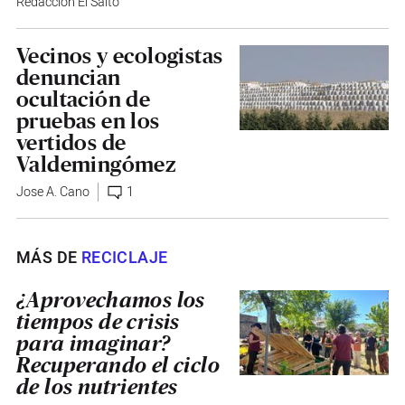
Redacción El Salto
Vecinos y ecologistas
denuncian
ocultación de
pruebas en los
vertidos de
Valdemingómez
Jose A. Cano
1
MÁS DE
RECICLAJE
¿Aprovechamos los
tiempos de crisis
para imaginar?
Recuperando el ciclo
de los nutrientes