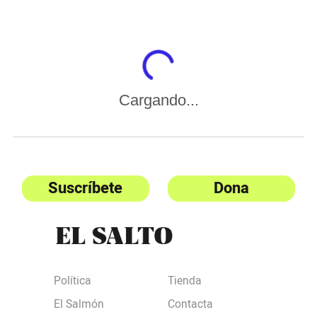
Cargando...
Suscríbete
Dona
Política
Tienda
El Salmón
Contacta