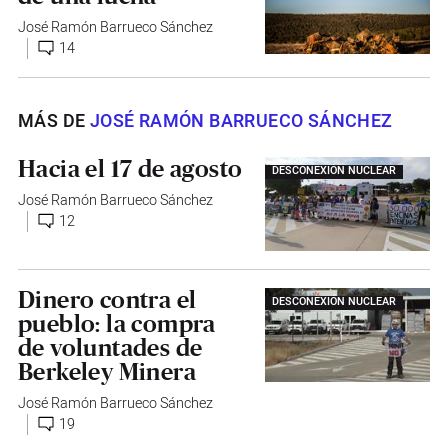
José Ramón Barrueco Sánchez
14
MÁS DE
JOSÉ RAMÓN BARRUECO SÁNCHEZ
Hacia el 17 de agosto
DESCONEXIÓN NUCLEAR
José Ramón Barrueco Sánchez
12
Dinero contra el
DESCONEXIÓN NUCLEAR
pueblo: la compra
de voluntades de
Berkeley Minera
José Ramón Barrueco Sánchez
19