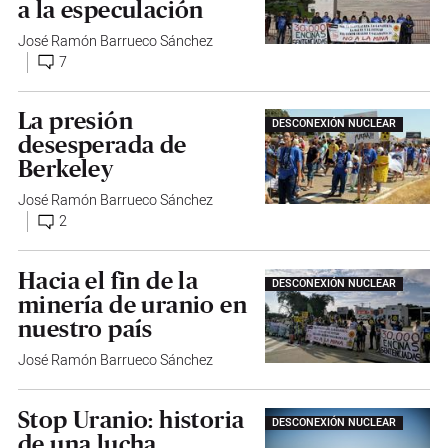
a la especulación
José Ramón Barrueco Sánchez
7
La presión
DESCONEXIÓN NUCLEAR
desesperada de
Berkeley
José Ramón Barrueco Sánchez
2
Hacia el fin de la
DESCONEXIÓN NUCLEAR
minería de uranio en
nuestro país
José Ramón Barrueco Sánchez
Stop Uranio: historia
DESCONEXIÓN NUCLEAR
de una lucha