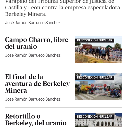
Varapalo del Tribunal Superior de Justicia de
Castilla y León contra la empresa especuladora
Berkeley Minera.
José Ramón Barrueco Sánchez
Campo Charro, libre
DESCONEXIÓN NUCLEAR
del uranio
José Ramón Barrueco Sánchez
El final de la
DESCONEXIÓN NUCLEAR
aventura de Berkeley
Minera
José Ramón Barrueco Sánchez
Retortillo o
DESCONEXIÓN NUCLEAR
Berkeley, del uranio