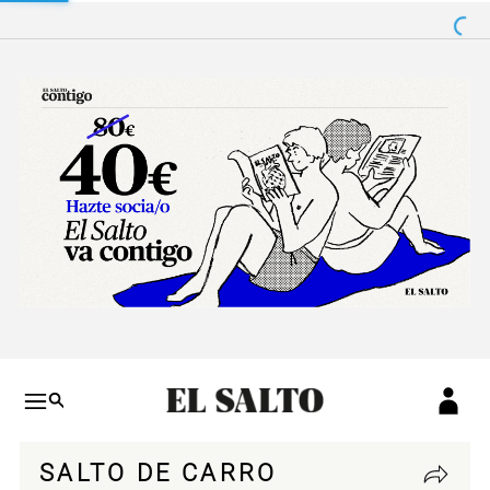
Salto a contenido
Salto a navegación
Conteni
SALTO DE CARRO