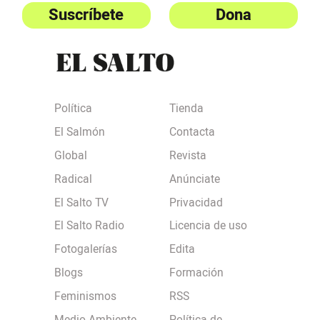
Suscríbete
Dona
Política
Tienda
El Salmón
Contacta
Global
Revista
Radical
Anúnciate
El Salto TV
Privacidad
El Salto Radio
Licencia de uso
Fotogalerías
Edita
Blogs
Formación
Feminismos
RSS