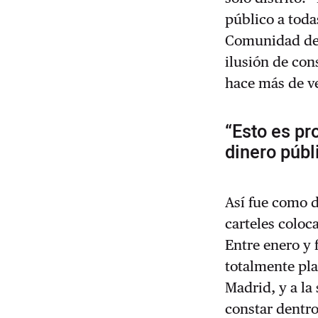
público a toda
Comunidad de 
ilusión de con
hace más de ve
“Esto es pr
dinero públ
Así fue como d
carteles coloc
Entre enero y 
totalmente pl
Madrid, y a la
constar dentro