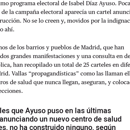
imo programa electoral de Isabel Díaz Ayuso. Poc
de la campaña electoral aparecía un cartel anunc
ucción. No se lo creen y, movidos por la indignac
o ahí.
nos de los barrios y pueblos de Madrid, que han
 dos grandes manifestaciones y una consulta en d
lica, han recopilado un total de 25 carteles en dif
id. Vallas “propagandísticas” como las llaman el
ros de salud que nunca llegan, aseguran, y coloc
lecciones.
les que Ayuso puso en las últimas
 anunciando un nuevo centro de salud
es, no ha construido ninguno, según