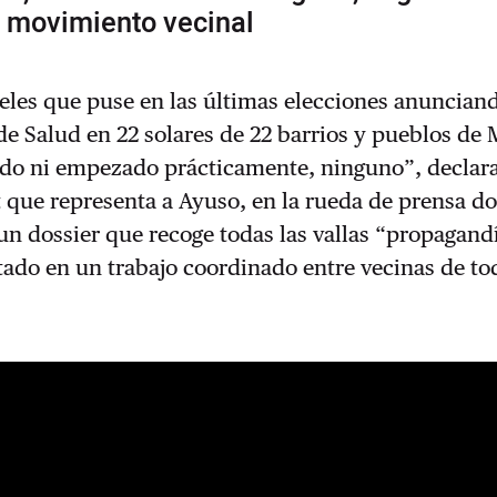
l movimiento vecinal
teles que puse en las últimas elecciones anuncian
e Salud en 22 solares de 22 barrios y pueblos de 
ido ni empezado prácticamente, ninguno”, declara
 que representa a Ayuso, en la rueda de prensa d
un dossier que recoge todas las vallas “propagand
ado en un trabajo coordinado entre vecinas de to