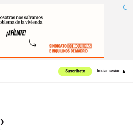
Iniciar sesión
Suscríbete
o