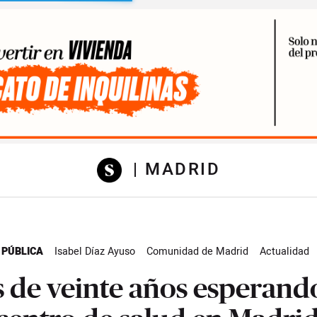
sibilidad
| MADRID
 PÚBLICA
Isabel Díaz Ayuso
Comunidad de Madrid
Actualidad
 de veinte años esperand