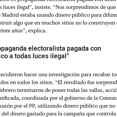
s luces ilegal”, insiste. “Nos sorprendimos de que 
Madrid estaba usando dinero público para difun
struir algo que en muchos sitios no lo construyen
inte años”, explica.
opaganda electoralista pagada con
ico a todas luces ilegal”
ecidieron hacer una investigación para recabar to
ados en todos los sitios. “El resultado fue sorpren
febrero terminaron de poner todas las vallas, acci
anificada, coordinada por el gobierno de la Comu
 sazón por el PP, utilizando dinero público que no 
 del dinero gastado para la campaña que controla