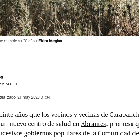
que cumple ya 20 años.
Elvira Megías
es
y.social
tualizado: 21 may 2023 01:34
inte años que los vecinos y vecinas de Carabanch
 un nuevo centro de salud en
Abrantes
, promesa 
 sucesivos gobiernos populares de la Comunidad d