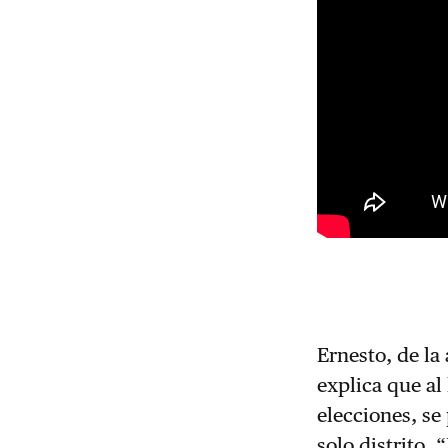
Ernesto, de la
explica que al
elecciones, se
solo distrito.