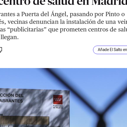
centro de salud en Madri
antes a Puerta del Ángel, pasando por Pinto o
s, vecinas denuncian la instalación de una ve
las “publicitarias” que prometen centros de sa
llegan.
Añade El Salto e