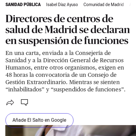
SANIDAD PÚBLICA
Isabel Díaz Ayuso
Comunidad de Madrid
Act
Directores de centros de
salud de Madrid se declaran
en suspensión de funciones
En una carta, enviada a la Consejería de
Sanidad y a la Dirección General de Recursos
Humanos, entre otros organismos, exigen en
48 horas la convocatoria de un Consejo de
Gestión Extraordinario. Mientras se sienten
“inhabilitados” y “suspendidos de funciones”.
Añade El Salto en Google