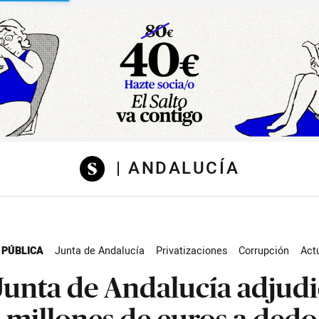
sibilidad
| ANDALUCÍA
 PÚBLICA
Junta de Andalucía
Privatizaciones
Corrupción
Act
Junta de Andalucía adjud
 millones de euros a dedo