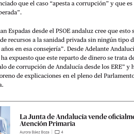
ciado que el caso “apesta a corrupción” y que es
iberada”.
uan Espadas desde el PSOE andaluz cree que esto 
 de recursos a la sanidad privada sin ningún tipo 
 años en esa consejería”. Desde Adelante Andalucí
 ha expuesto que este reparto de dinero se trata de
lo de corrupción de Andalucía desde los ERE” y 
reno de explicaciones en el pleno del Parlament
a.
La Junta de Andalucía vende oficialm
Atención Primaria
Aurora Báez Boza
4