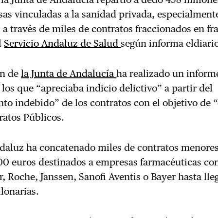
as vinculadas a la sanidad privada, especialment
 a través de miles de contratos fraccionados en fr
l
Servicio Andaluz de Salud
según informa eldiari
ón de
la Junta de Andalucía
ha realizado un inform
 los que “apreciaba indicio delictivo” a partir del
to indebido” de los contratos con el objetivo de 
ratos Públicos.
ndaluz ha concatenado miles de contratos menores
00 euros destinados a empresas farmacéuticas c
r, Roche, Janssen, Sanofi Aventis o Bayer hasta lle
lonarias.