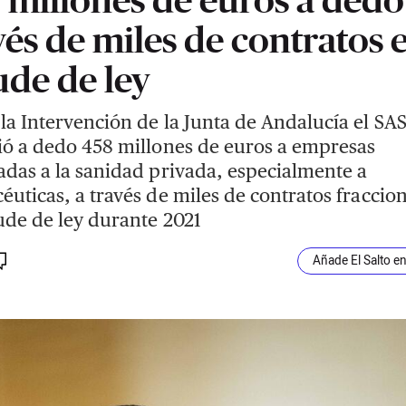
vés de miles de contratos 
ude de ley
la Intervención de la Junta de Andalucía el SA
ió a dedo 458 millones de euros a empresas
adas a la sanidad privada, especialmente a
éuticas, a través de miles de contratos fraccio
ude de ley durante 2021
Añade El Salto e