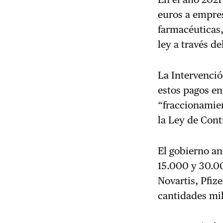
euros a empres
farmacéuticas,
ley a través de
La Intervenci
estos pagos en
“fraccionamien
la Ley de Cont
El gobierno a
15.000 y 30.0
Novartis, Pfize
cantidades mil