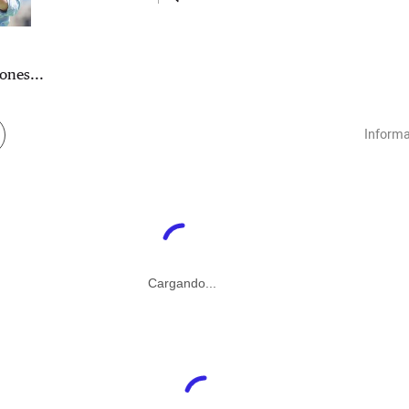
ones...
Informa
Cargando...