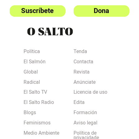
Suscríbete
Dona
Política
Tenda
El Salmón
Contacta
Global
Revista
Radical
Anúnciate
El Salto TV
Licencia de uso
El Salto Radio
Edita
Blogs
Formación
Feminismos
Aviso legal
Medio Ambiente
Política de
privacidade