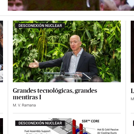
DESCONEXIÓN NUCLEAR
Grandes tecnológicas, grandes
L
mentiras I
M
M. V. Ramana
DESCONEXIÓN NUCLEAR