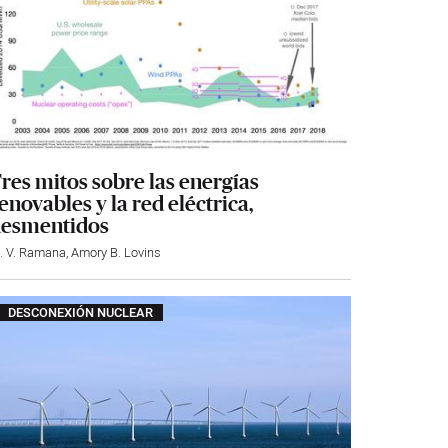
res mitos sobre las energías
enovables y la red eléctrica,
esmentidos
. V. Ramana
,
Amory B. Lovins
DESCONEXIÓN NUCLEAR