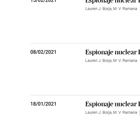
Espionaje nuclear I
15
/
02/2021
Lauren J. Borja
,
M. V. Ramana
Espionaje nuclear I
08
/
02/2021
Lauren J. Borja
,
M. V. Ramana
Espionaje nuclear 
18
/
01/2021
Lauren J. Borja
,
M. V. Ramana