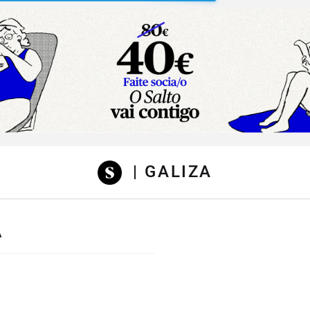
sibilidad
| GALIZA
A