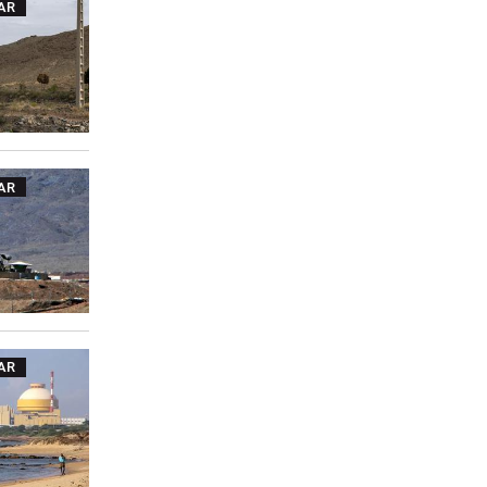
AR
AR
AR