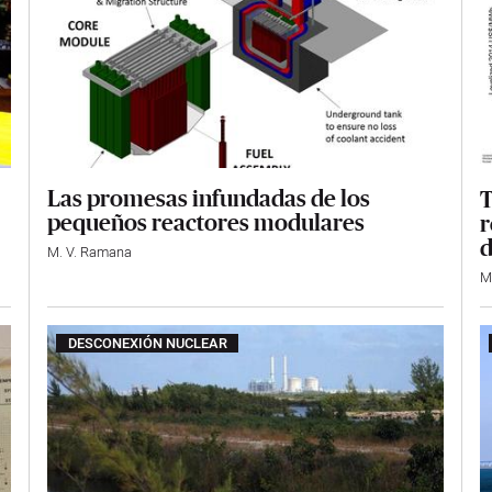
Las promesas infundadas de los
T
pequeños reactores modulares
r
d
M. V. Ramana
M
DESCONEXIÓN NUCLEAR