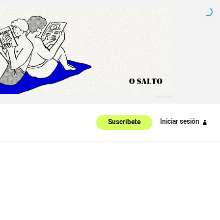
Iniciar sesión
Suscríbete