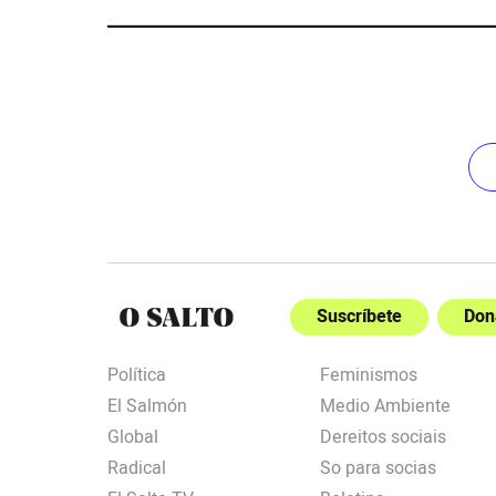
Suscríbete
Don
Política
Feminismos
El Salmón
Medio Ambiente
Global
Dereitos sociais
Radical
So para socias