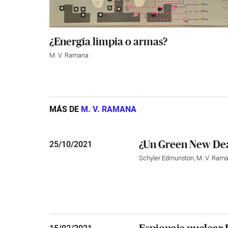
¿Energía limpia o armas?
M. V. Ramana
MÁS DE
M. V. RAMANA
¿Un Green New Deal
25
/
10/2021
Schyler Edmunston
,
M. V. Ram