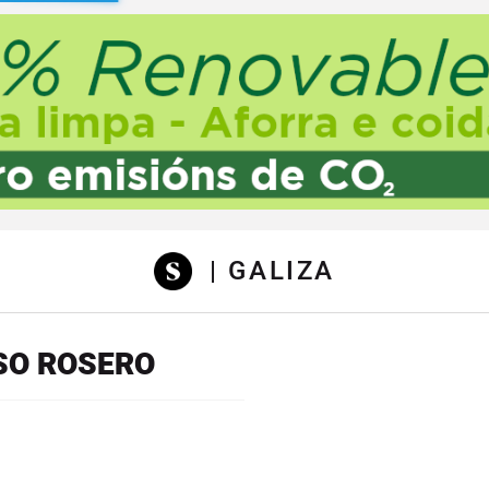
sibilidad
| GALIZA
SO ROSERO