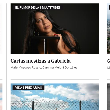
EL RUMOR DE LAS MULTITUDES
Cartas mestizas a Gabriela
G
Mafe Moscoso Rosero
,
Carolina Meloni González
M
VIDAS PRECARIAS