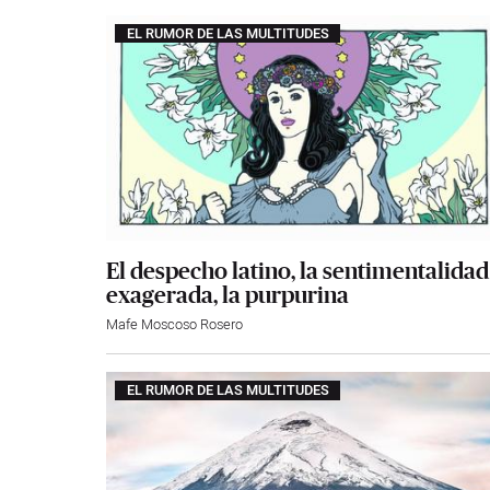
EL RUMOR DE LAS MULTITUDES
El despecho latino, la sentimentalidad
exagerada, la purpurina
Mafe Moscoso Rosero
EL RUMOR DE LAS MULTITUDES