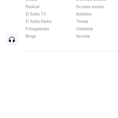
Radical
So para socias
El Salto TV
Boletins
El Salto Radio
Tenda
Fotogalerías
Contacta
Blogs
Revista
Rec
00:00