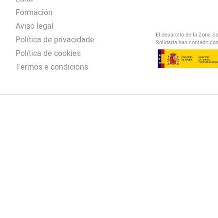
Formación
Aviso legal
El desarollo de la Zona S
Política de privacidade
Solidaria han contado con
Política de cookies
Termos e condicions
El Salto Radio
/
omendación
/
00:00