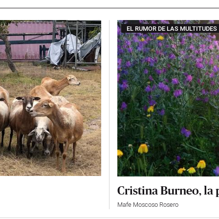
EL RUMOR DE LAS MULTITUDES
Cristina Burneo, la
Mafe Moscoso Rosero