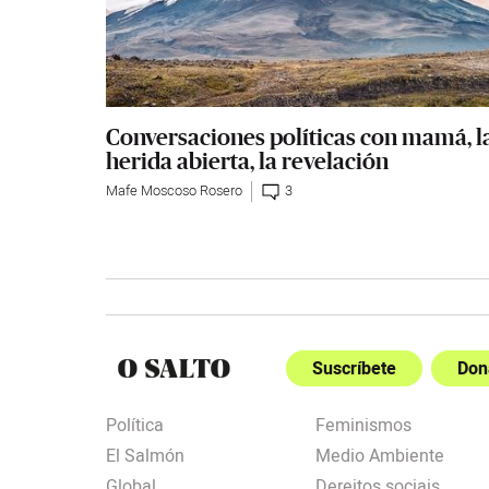
Conversaciones políticas con mamá, l
herida abierta, la revelación
Mafe Moscoso Rosero
3
Suscríbete
Don
Política
Feminismos
El Salmón
Medio Ambiente
Global
Dereitos sociais