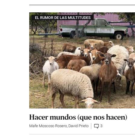
EL RUMOR DE LAS MULTITUDES
Hacer mundos (que nos hacen)
Mafe Moscoso Rosero
,
David Prieto
3