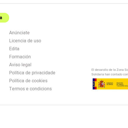
a
Anúnciate
Licencia de uso
Edita
Formación
Aviso legal
El desarollo de la Zona S
Política de privacidade
Solidaria han contado con
Política de cookies
Termos e condicions
El Salto Radio
/
omendación
/
00:00