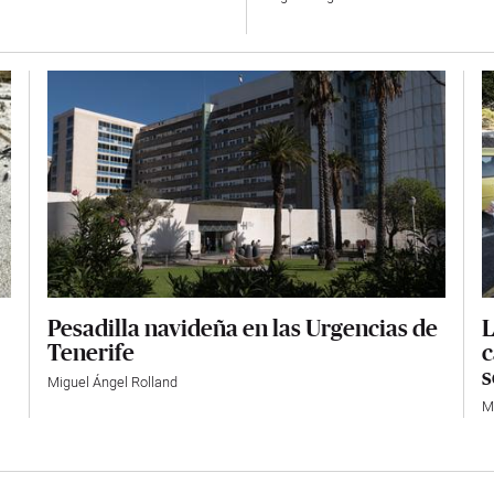
Pesadilla navideña en las Urgencias de
L
Tenerife
c
s
Miguel Ángel Rolland
M