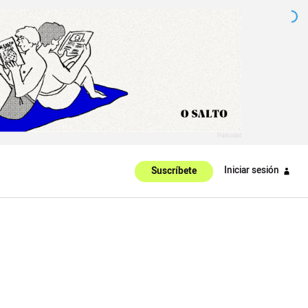
Iniciar sesión
Suscríbete