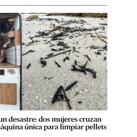
un desastre: dos mujeres cruzan
áquina única para limpiar pellets