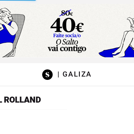
sibilidad
| GALIZA
L ROLLAND