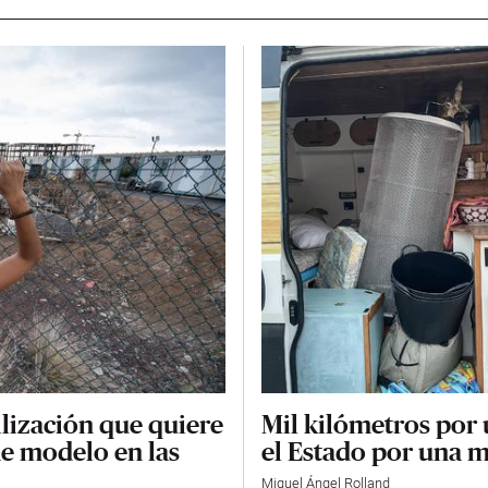
ilización que quiere
Mil kilómetros por 
e modelo en las
el Estado por una m
Miguel Ángel Rolland