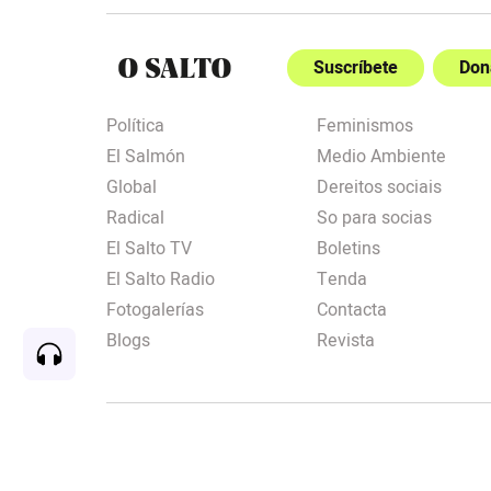
Suscríbete
Don
Política
Feminismos
El Salmón
Medio Ambiente
Global
Dereitos sociais
Radical
So para socias
El Salto TV
Boletins
El Salto Radio
Tenda
Fotogalerías
Contacta
Blogs
Revista
Rec
00:00