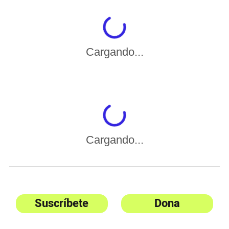
Cargando...
Cargando...
Suscríbete
Dona