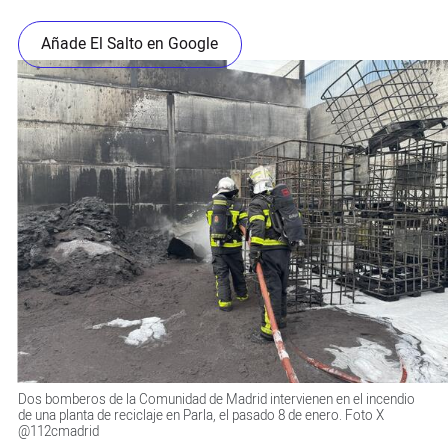
Añade El Salto en Google
Dos bomberos de la Comunidad de Madrid intervienen en el incendio
de una planta de reciclaje en Parla, el pasado 8 de enero. Foto X
@112cmadrid