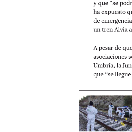
y que “se pod
ha expuesto qu
de emergencia
un tren Alvia 
A pesar de que
asociaciones 
Umbría, la Jun
que “se llegue 