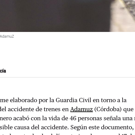
en AdamuZ
cía
rme elaborado por la Guardia Civil en torno a la
del accidente de trenes en
Adamuz
(Córdoba) que 
nero acabó con la vida de 46 personas señala una 
sible causa del accidente. Según este documento,