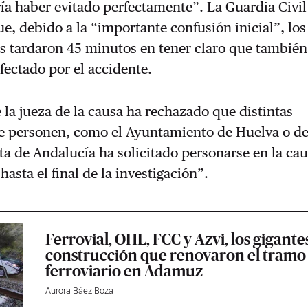
ría haber evitado perfectamente”.
La Guardia Civi
e, debido a la “importante confusión inicial”, los
s tardaron 45 minutos en tener claro que también
afectado por el accidente.
 la jueza de la causa ha rechazado que distintas
se personen, como el Ayuntamiento de Huelva o d
ta de Andalucía ha solicitado personarse en la ca
hasta el final de la investigación”.
Ferrovial, OHL, FCC y Azvi, los gigantes
construcción que renovaron el tramo
ferroviario en Adamuz
Aurora Báez Boza