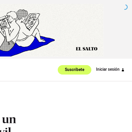
Iniciar sesión
Suscríbete
 un
vil