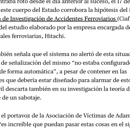
traba roto desde el día anterior al suceso, el 17 d
este cuerpo del Estado corrobora la hipótesis del
 de Investigación de Accidentes Ferroviarios
(Ciaf
del estudio elaborado por la empresa encargada d
les ferroviarias, Hitachi.
bién señala que el sistema no alertó de esta situa
 de señalización del mismo “no estaba configurad
o de forma automática”, a pesar de contener en las
es que debería estar diseñado para alarmar de est
il descarta también en su investigación la teoría 
e de un sabotaje.
 el portavoz de la Asociación de Víctimas de Ada
es increíble que puedan pasar estas cosas en el s