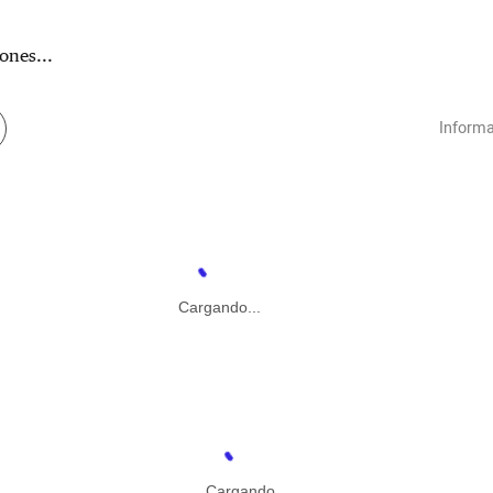
ones...
Informa
Cargando...
Cargando...