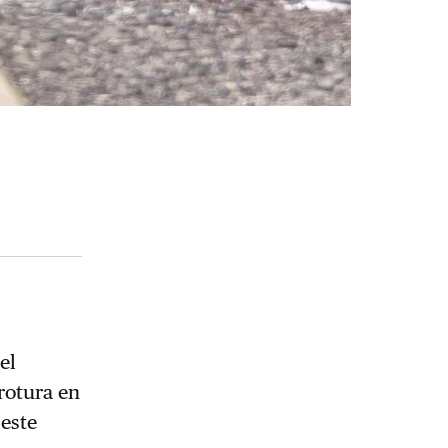
el
rotura en
 este