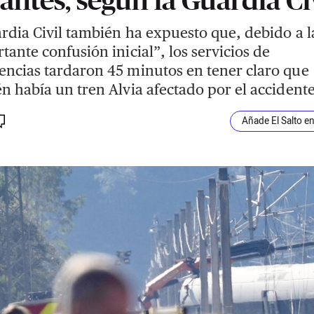
rdia Civil también ha expuesto que, debido a l
tante confusión inicial”, los servicios de
ncias tardaron 45 minutos en tener claro que
n había un tren Alvia afectado por el accidente
Añade El Salto e