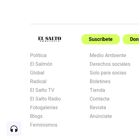
Suscríbete
Don
Política
Medio Ambiente
El Salmón
Derechos sociales
Global
Solo para socias
Radical
Boletines
El Salto TV
Tienda
El Salto Radio
Contacta
Fotogalerías
Revista
Blogs
Anúnciate
Feminismos