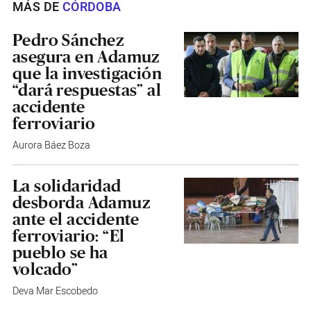
MÁS DE
CÓRDOBA
Pedro Sánchez
asegura en Adamuz
que la investigación
“dará respuestas” al
accidente
ferroviario
Aurora Báez Boza
La solidaridad
desborda Adamuz
ante el accidente
ferroviario: “El
pueblo se ha
volcado”
Deva Mar Escobedo