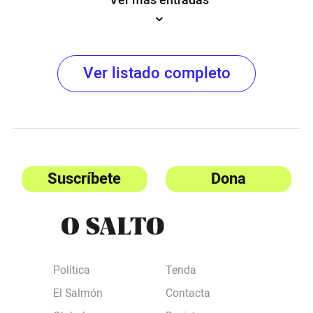
Ver más entradas
Ver listado completo
Suscríbete
Dona
Política
Tenda
El Salmón
Contacta