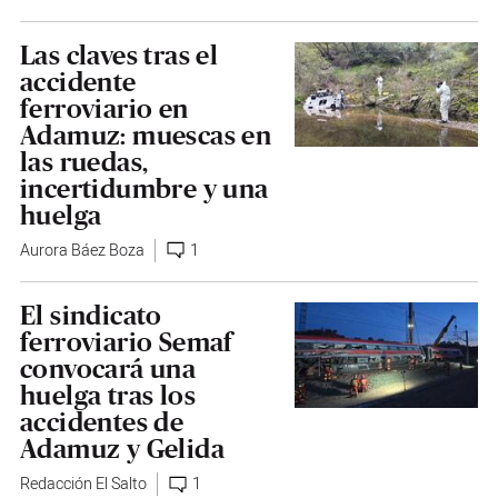
Las claves tras el
accidente
ferroviario en
Adamuz: muescas en
las ruedas,
incertidumbre y una
huelga
Aurora Báez Boza
1
El sindicato
ferroviario Semaf
convocará una
huelga tras los
accidentes de
Adamuz y Gelida
Redacción El Salto
1