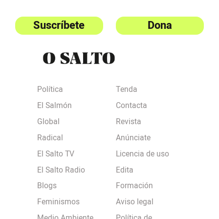
Suscríbete
Dona
Política
Tenda
El Salmón
Contacta
Global
Revista
Radical
Anúnciate
El Salto TV
Licencia de uso
El Salto Radio
Edita
Blogs
Formación
Feminismos
Aviso legal
Medio Ambiente
Política de