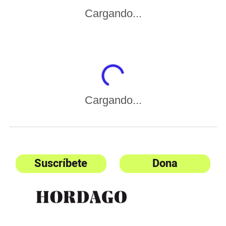
Cargando...
Cargando...
Suscríbete
Dona