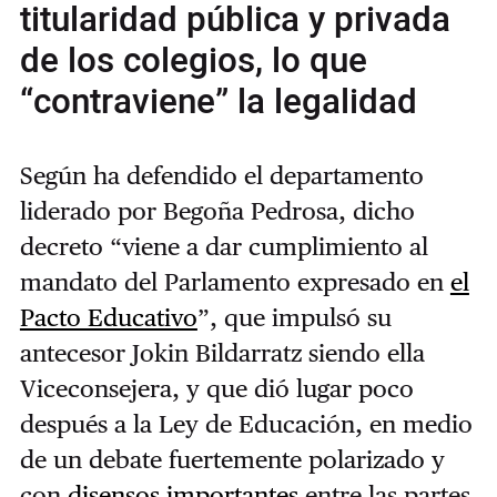
titularidad pública y privada
de los colegios, lo que
“contraviene” la legalidad
Según ha defendido el departamento
liderado por Begoña Pedrosa, dicho
decreto “viene a dar cumplimiento al
mandato del Parlamento expresado en
el
Pacto Educativo
”, que impulsó su
antecesor Jokin Bildarratz siendo ella
Viceconsejera, y que dió lugar poco
después a la Ley de Educación, en medio
de un debate fuertemente polarizado y
con
disensos importantes
entre las partes