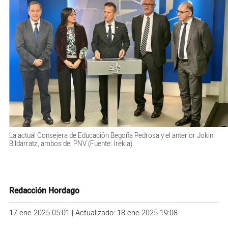
La actual Consejera de Educación Begoña Pedrosa y el anterior Jokin
Bildarratz, ambos del PNV (Fuente: Irekia)
Redacción Hordago
17 ene 2025 05:01 | Actualizado: 18 ene 2025 19:08